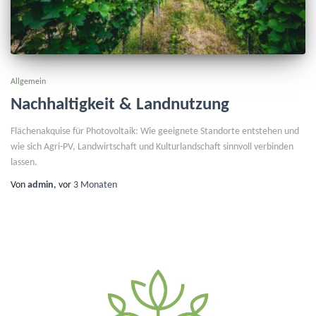
Allgemein
Nachhaltigkeit & Landnutzung
Flächenakquise für Photovoltaik: Wie geeignete Standorte entstehen und
wie sich Agri-PV, Landwirtschaft und Kulturlandschaft sinnvoll verbinden
lassen.
Von
admin
, vor
3 Monaten