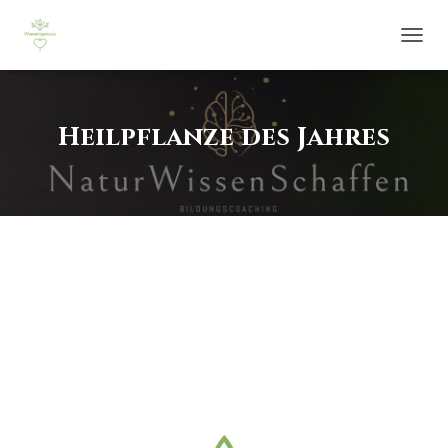
NAVIG
UMSCH
Heilpflanze des Jahres