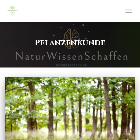
NAVIG
UMSCH
Pflanzenkunde